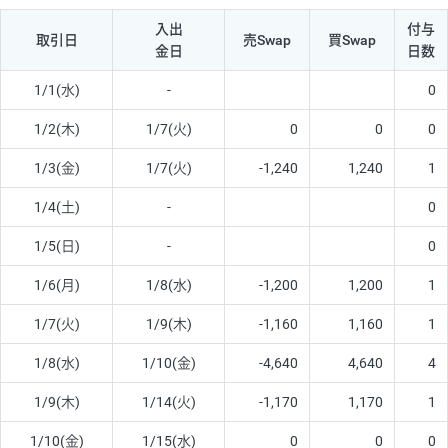
入出
付与
取引日
売Swap
買Swap
金日
日数
1/1(水)
-
0
1/2(木)
1/7(火)
0
0
0
1/3(金)
1/7(火)
-1,240
1,240
1
1/4(土)
-
0
1/5(日)
-
0
1/6(月)
1/8(水)
-1,200
1,200
1
1/7(火)
1/9(木)
-1,160
1,160
1
1/8(水)
1/10(金)
-4,640
4,640
4
1/9(木)
1/14(火)
-1,170
1,170
1
1/10(金)
1/15(水)
0
0
0