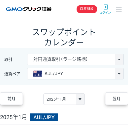
GMOクリック
口座開設
スワップポイント
カレンダー
対円通貨取引（ラージ銘柄）
取引
AUL/JPY
通貨ペア
前月
翌月
2025年1月
AUL/JPY