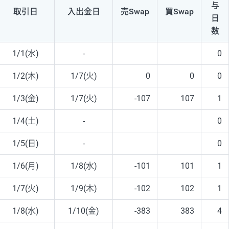
与
取引日
入出
金日
売Swap
買Swap
日
数
1/1(水)
-
0
1/2(木)
1/7(火)
0
0
0
1/3(金)
1/7(火)
-107
107
1
1/4(土)
-
0
1/5(日)
-
0
1/6(月)
1/8(水)
-101
101
1
1/7(火)
1/9(木)
-102
102
1
1/8(水)
1/10(金)
-383
383
4