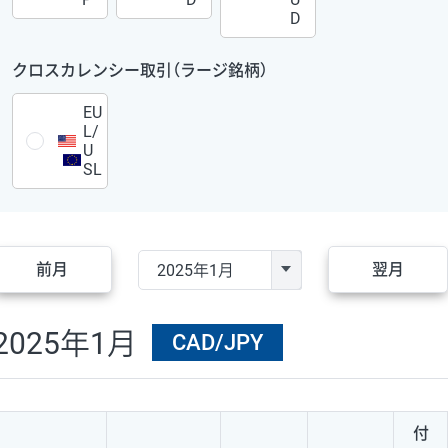
D
クロスカレンシー取引（ラージ銘柄）
EU
L/
U
SL
前月
翌月
2025年1月
CAD/JPY
付