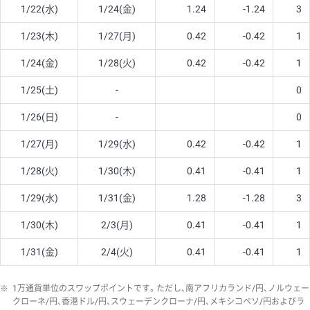
1/22(水)
1/24(金)
1.24
-1.24
3
1/23(木)
1/27(月)
0.42
-0.42
1
1/24(金)
1/28(火)
0.42
-0.42
1
1/25(土)
-
0
1/26(日)
-
0
1/27(月)
1/29(水)
0.42
-0.42
1
1/28(火)
1/30(木)
0.41
-0.41
1
1/29(水)
1/31(金)
1.28
-1.28
3
1/30(木)
2/3(月)
0.41
-0.41
1
1/31(金)
2/4(火)
0.41
-0.41
1
※
1万通貨単位のスワップポイントです。ただし、南アフリカランド/円、ノルウェー
クローネ/円、香港ドル/円、スウェーデンクローナ/円、メキシコペソ/円およびラ