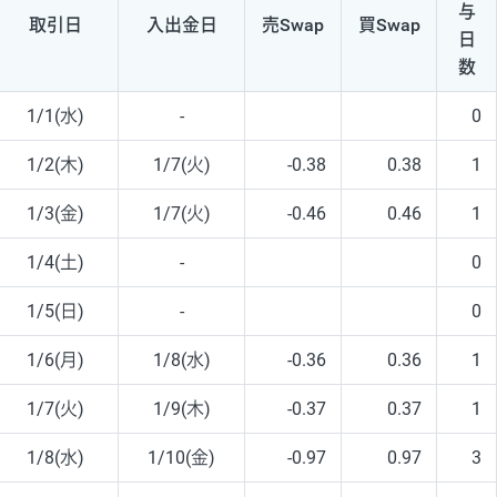
与
取引日
入出
金日
売Swap
買Swap
日
数
1/1(水)
-
0
1/2(木)
1/7(火)
-0.38
0.38
1
1/3(金)
1/7(火)
-0.46
0.46
1
1/4(土)
-
0
1/5(日)
-
0
1/6(月)
1/8(水)
-0.36
0.36
1
1/7(火)
1/9(木)
-0.37
0.37
1
1/8(水)
1/10(金)
-0.97
0.97
3