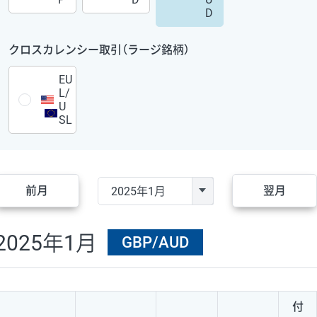
D
クロスカレンシー取引（ラージ銘柄）
EU
L/
U
SL
前月
翌月
2025年1月
GBP/AUD
付