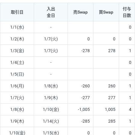
入出
付与
取引日
売Swap
買Swap
金日
日数
1/1(水)
-
0
1/2(木)
1/7(火)
0
0
0
1/3(金)
1/7(火)
-278
278
1
1/4(土)
-
0
1/5(日)
-
0
1/6(月)
1/8(水)
-260
260
1
1/7(火)
1/9(木)
-277
277
1
1/8(水)
1/10(金)
-1,005
1,005
4
1/9(木)
1/14(火)
-285
285
1
1/10(金)
1/15(水)
0
0
0