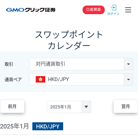
GMOクリック
口座開設
スワップポイント
カレンダー
対円通貨取引
取引
HKD/JPY
通貨ペア
前月
翌月
2025年1月
HKD/JPY