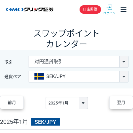
GMOクリック
口座開設
スワップポイント
カレンダー
対円通貨取引
取引
SEK/JPY
通貨ペア
前月
翌月
2025年1月
SEK/JPY