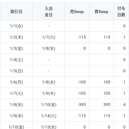
入出
付与
取引日
売Swap
買Swap
金日
日数
1/1(水)
-
0
1/2(木)
1/7(火)
-115
115
1
1/3(金)
1/8(水)
0
0
0
1/4(土)
-
0
1/5(日)
-
0
1/6(月)
1/8(水)
-105
105
1
1/7(火)
1/9(木)
-105
105
1
1/8(水)
1/10(金)
-395
395
4
1/9(木)
1/14(火)
-115
115
1
1/10(金)
1/15(水)
0
0
0