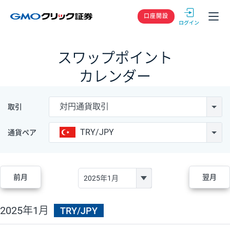
GMOクリック
口座開設
スワップポイント
カレンダー
対円通貨取引
取引
TRY/JPY
通貨ペア
前月
翌月
2025年1月
TRY/JPY