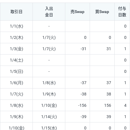
入出
付与
取引日
売Swap
買Swap
金日
日数
1/1(水)
-
0
1/2(木)
1/7(火)
0
0
0
1/3(金)
1/7(火)
-31
31
1
1/4(土)
-
0
1/5(日)
-
0
1/6(月)
1/8(水)
-37
37
1
1/7(火)
1/9(木)
-38
38
1
1/8(水)
1/10(金)
-156
156
4
1/9(木)
1/14(火)
-39
39
1
1/10(金)
1/15(水)
0
0
0