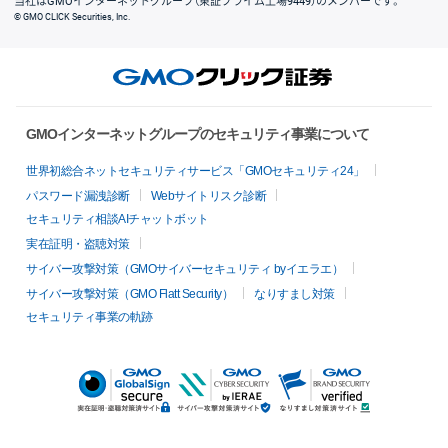
当社はGMOインターネットグループ（東証プライム上場9449）のメンバーです。
© GMO CLICK Securities, Inc.
GMOインターネットグループのセキュリティ事業について
世界初総合ネットセキュリティサービス「GMOセキュリティ24」
パスワード漏洩診断
Webサイトリスク診断
セキュリティ相談AIチャットボット
実在証明・盗聴対策
サイバー攻撃対策（GMOサイバーセキュリティ byイエラエ）
サイバー攻撃対策（GMO Flatt Security）
なりすまし対策
セキュリティ事業の軌跡