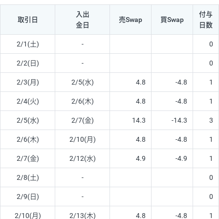
入出
付与
取引日
売Swap
買Swap
金日
日数
2/1(土)
-
0
2/2(日)
-
0
2/3(月)
2/5(水)
4.8
-4.8
1
2/4(火)
2/6(木)
4.8
-4.8
1
2/5(水)
2/7(金)
14.3
-14.3
3
2/6(木)
2/10(月)
4.8
-4.8
1
2/7(金)
2/12(水)
4.9
-4.9
1
2/8(土)
-
0
2/9(日)
-
0
2/10(月)
2/13(木)
4.8
-4.8
1