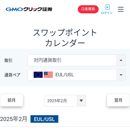
GMOクリック
口座開設
スワップポイント
カレンダー
対円通貨取引
取引
EUL/USL
通貨ペア
前月
翌月
2025年2月
EUL/USL