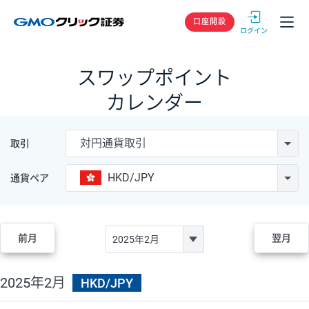
GMOクリック
口座開設
スワップポイント
カレンダー
対円通貨取引
取引
HKD/JPY
通貨ペア
前月
翌月
2025年2月
HKD/JPY