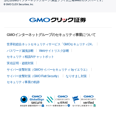
当社はGMOインターネットグループ（東証プライム上場9449）のメンバーです。
© GMO CLICK Securities, Inc.
GMOインターネットグループのセキュリティ事業について
世界初総合ネットセキュリティサービス「GMOセキュリティ24」
パスワード漏洩診断
Webサイトリスク診断
セキュリティ相談AIチャットボット
実在証明・盗聴対策
サイバー攻撃対策（GMOサイバーセキュリティ byイエラエ）
サイバー攻撃対策（GMO Flatt Security）
なりすまし対策
セキュリティ事業の軌跡