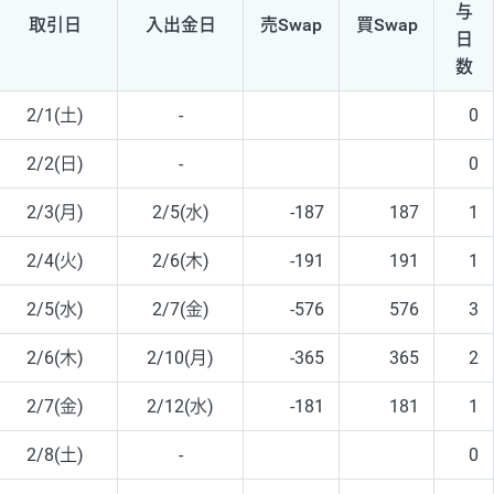
与
取引日
入出
金日
売Swap
買Swap
日
数
2/1(土)
-
0
2/2(日)
-
0
2/3(月)
2/5(水)
-187
187
1
2/4(火)
2/6(木)
-191
191
1
2/5(水)
2/7(金)
-576
576
3
2/6(木)
2/10(月)
-365
365
2
2/7(金)
2/12(水)
-181
181
1
2/8(土)
-
0