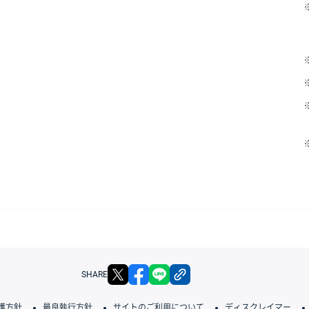
X
facebook
LINE
リンクをコピー
SHARE
護方針
最良執行方針
サイトのご利用について
ディスクレイマー