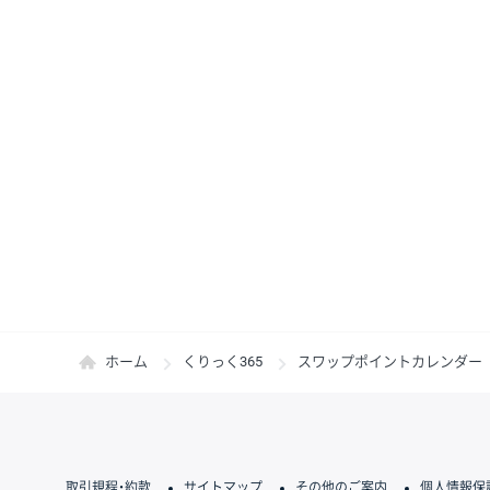
ホーム
くりっく365
スワップポイントカレンダー
取引規程・約款
サイトマップ
その他のご案内
個人情報保