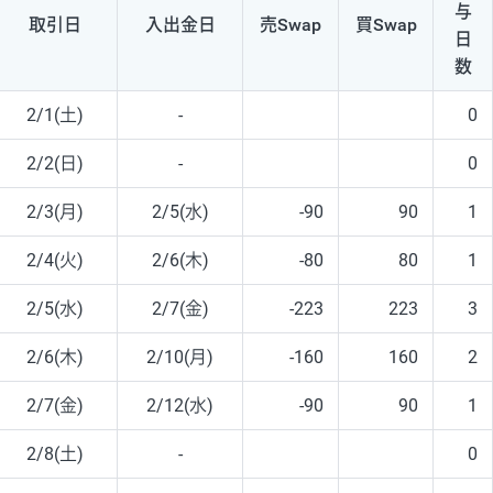
与
取引日
入出
金日
売Swap
買Swap
日
数
2/1(土)
-
0
2/2(日)
-
0
2/3(月)
2/5(水)
-90
90
1
2/4(火)
2/6(木)
-80
80
1
2/5(水)
2/7(金)
-223
223
3
2/6(木)
2/10(月)
-160
160
2
2/7(金)
2/12(水)
-90
90
1
2/8(土)
-
0