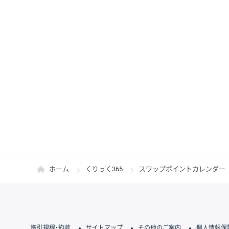
ホーム
くりっく365
スワップポイントカレンダー
取引規程・約款
サイトマップ
その他のご案内
個人情報保