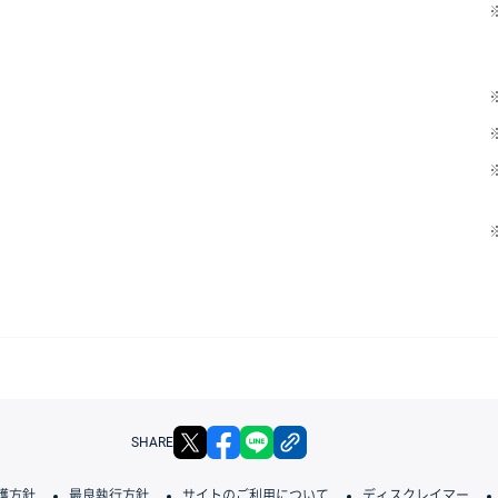
X
facebook
LINE
リンクをコピー
SHARE
護方針
最良執行方針
サイトのご利用について
ディスクレイマー