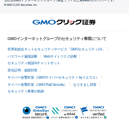
当社はGMOインターネットグループ（東証プライム上場9449）のメンバーです。
© GMO CLICK Securities, Inc.
GMOインターネットグループのセキュリティ事業について
世界初総合ネットセキュリティサービス「GMOセキュリティ24」
パスワード漏洩診断
Webサイトリスク診断
セキュリティ相談AIチャットボット
実在証明・盗聴対策
サイバー攻撃対策（GMOサイバーセキュリティ byイエラエ）
サイバー攻撃対策（GMO Flatt Security）
なりすまし対策
セキュリティ事業の軌跡