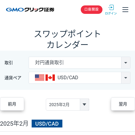
GMOクリック
口座開設
スワップポイント
カレンダー
対円通貨取引
取引
USD/CAD
通貨ペア
前月
翌月
2025年2月
USD/CAD