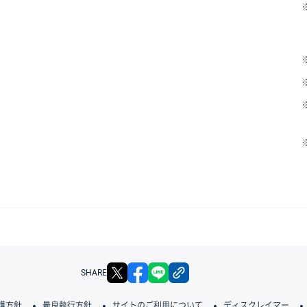
X
facebook
LINE
リンクをコピー
SHARE
護方針
最良執行方針
サイトのご利用について
ディスクレイマー