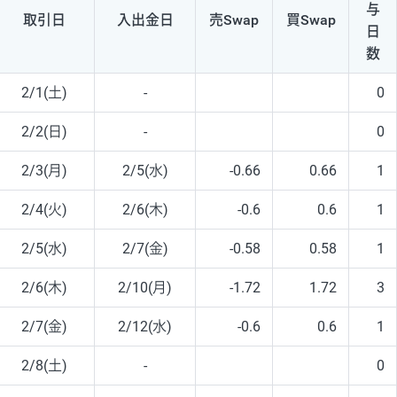
与
取引日
入出
金日
売Swap
買Swap
日
数
2/1(土)
-
0
2/2(日)
-
0
2/3(月)
2/5(水)
-0.66
0.66
1
2/4(火)
2/6(木)
-0.6
0.6
1
2/5(水)
2/7(金)
-0.58
0.58
1
2/6(木)
2/10(月)
-1.72
1.72
3
2/7(金)
2/12(水)
-0.6
0.6
1
2/8(土)
-
0