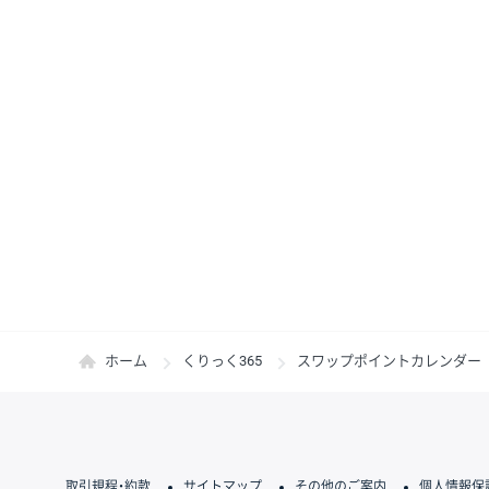
ホーム
くりっく365
スワップポイントカレンダー
取引規程・約款
サイトマップ
その他のご案内
個人情報保