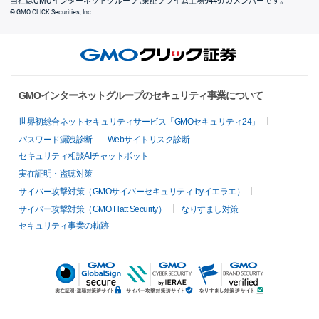
当社はGMOインターネットグループ（東証プライム上場9449）のメンバーです。
© GMO CLICK Securities, Inc.
GMOインターネットグループのセキュリティ事業について
世界初総合ネットセキュリティサービス「GMOセキュリティ24」
パスワード漏洩診断
Webサイトリスク診断
セキュリティ相談AIチャットボット
実在証明・盗聴対策
サイバー攻撃対策（GMOサイバーセキュリティ byイエラエ）
サイバー攻撃対策（GMO Flatt Security）
なりすまし対策
セキュリティ事業の軌跡