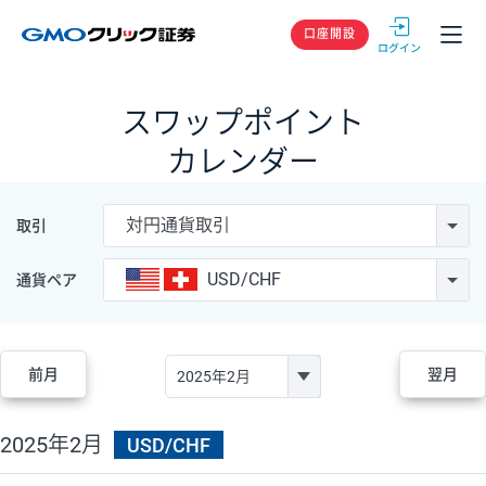
GMOクリック
口座開設
スワップポイント
カレンダー
対円通貨取引
取引
USD/CHF
通貨ペア
前月
翌月
2025年2月
USD/CHF