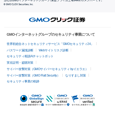
当社はGMOインターネットグループ（東証プライム上場9449）のメンバーです。
© GMO CLICK Securities, Inc.
GMOインターネットグループのセキュリティ事業について
世界初総合ネットセキュリティサービス「GMOセキュリティ24」
パスワード漏洩診断
Webサイトリスク診断
セキュリティ相談AIチャットボット
実在証明・盗聴対策
サイバー攻撃対策（GMOサイバーセキュリティ byイエラエ）
サイバー攻撃対策（GMO Flatt Security）
なりすまし対策
セキュリティ事業の軌跡