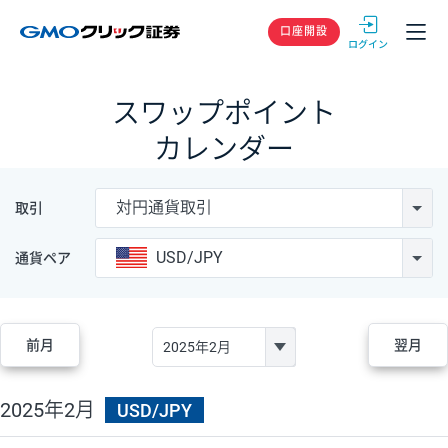
GMOクリック
口座開設
スワップポイント
カレンダー
対円通貨取引
取引
USD/JPY
通貨ペア
前月
翌月
2025年2月
USD/JPY