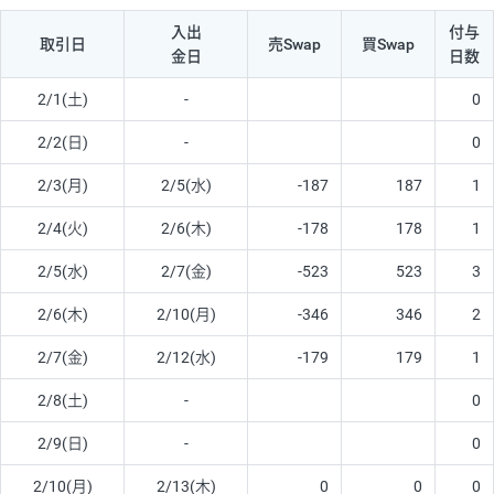
入出
付与
取引日
売Swap
買Swap
金日
日数
2/1(土)
-
0
2/2(日)
-
0
2/3(月)
2/5(水)
-187
187
1
2/4(火)
2/6(木)
-178
178
1
2/5(水)
2/7(金)
-523
523
3
2/6(木)
2/10(月)
-346
346
2
2/7(金)
2/12(水)
-179
179
1
2/8(土)
-
0
2/9(日)
-
0
2/10(月)
2/13(木)
0
0
0