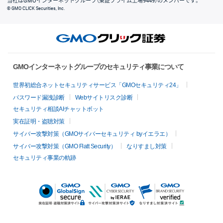
当社はGMOインターネットグループ（東証プライム上場9449）のメンバーです。
© GMO CLICK Securities, Inc.
GMOインターネットグループのセキュリティ事業について
世界初総合ネットセキュリティサービス「GMOセキュリティ24」
パスワード漏洩診断
Webサイトリスク診断
セキュリティ相談AIチャットボット
実在証明・盗聴対策
サイバー攻撃対策（GMOサイバーセキュリティ byイエラエ）
サイバー攻撃対策（GMO Flatt Security）
なりすまし対策
セキュリティ事業の軌跡