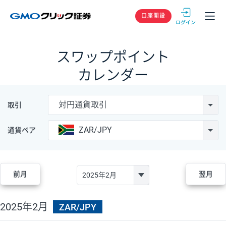
GMOクリック
口座開設
スワップポイント
カレンダー
対円通貨取引
取引
ZAR/JPY
通貨ペア
前月
翌月
2025年2月
ZAR/JPY