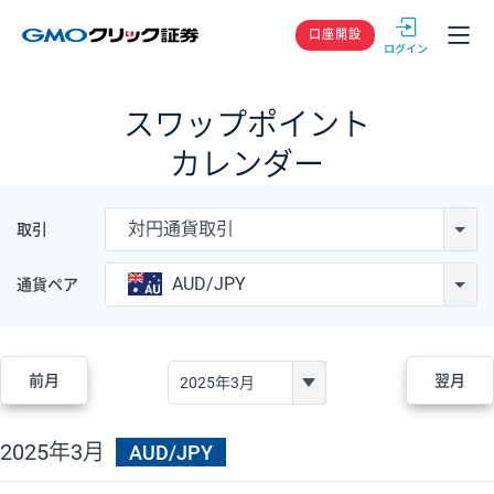
GMOクリック
口座開設
スワップポイント
カレンダー
対円通貨取引
取引
AUD/JPY
通貨ペア
前月
翌月
2025年3月
AUD/JPY