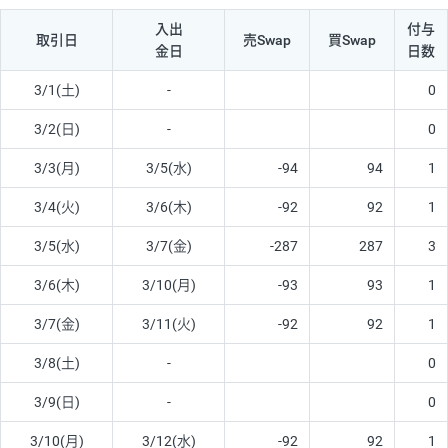
入出
付与
取引日
売Swap
買Swap
金日
日数
3/1(土)
-
0
3/2(日)
-
0
3/3(月)
3/5(水)
-94
94
1
3/4(火)
3/6(木)
-92
92
1
3/5(水)
3/7(金)
-287
287
3
3/6(木)
3/10(月)
-93
93
1
3/7(金)
3/11(火)
-92
92
1
3/8(土)
-
0
3/9(日)
-
0
3/10(月)
3/12(水)
-92
92
1