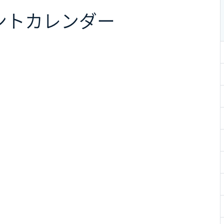
ント
カレンダー