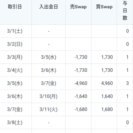
与
取引日
入出
金日
売Swap
買Swap
日
数
3/1(土)
-
0
3/2(日)
-
0
3/3(月)
3/5(水)
-1,730
1,730
1
3/4(火)
3/6(木)
-1,730
1,730
1
3/5(水)
3/7(金)
-4,960
4,960
3
3/6(木)
3/10(月)
-1,640
1,640
1
3/7(金)
3/11(火)
-1,680
1,680
1
3/8(土)
-
0