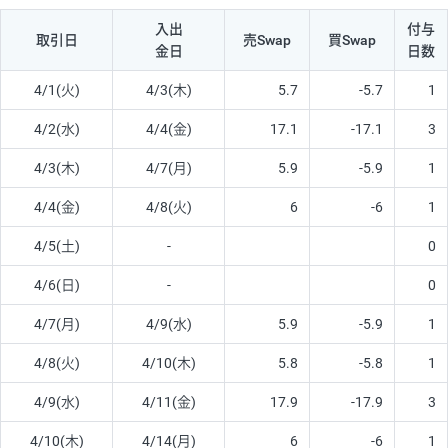
入出
付与
取引日
売Swap
買Swap
金日
日数
4/1(火)
4/3(木)
5.7
-5.7
1
4/2(水)
4/4(金)
17.1
-17.1
3
4/3(木)
4/7(月)
5.9
-5.9
1
4/4(金)
4/8(火)
6
-6
1
4/5(土)
-
0
4/6(日)
-
0
4/7(月)
4/9(水)
5.9
-5.9
1
4/8(火)
4/10(木)
5.8
-5.8
1
4/9(水)
4/11(金)
17.9
-17.9
3
4/10(木)
4/14(月)
6
-6
1