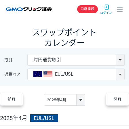
GMOクリック
口座開設
スワップポイント
カレンダー
対円通貨取引
取引
EUL/USL
通貨ペア
前月
翌月
2025年4月
EUL/USL