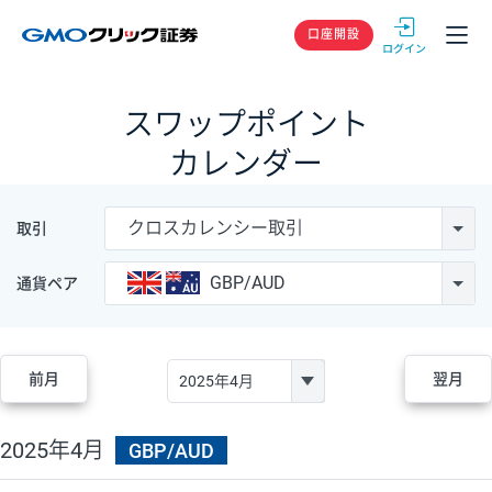
GMOクリック
口座開設
スワップポイント
カレンダー
クロスカレンシー取引
取引
GBP/AUD
通貨ペア
前月
翌月
2025年4月
GBP/AUD