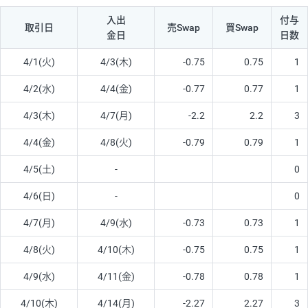
入出
付与
取引日
売Swap
買Swap
金日
日数
4/1(火)
4/3(木)
-0.75
0.75
1
4/2(水)
4/4(金)
-0.77
0.77
1
4/3(木)
4/7(月)
-2.2
2.2
3
4/4(金)
4/8(火)
-0.79
0.79
1
4/5(土)
-
0
4/6(日)
-
0
4/7(月)
4/9(水)
-0.73
0.73
1
4/8(火)
4/10(木)
-0.75
0.75
1
4/9(水)
4/11(金)
-0.78
0.78
1
4/10(木)
4/14(月)
-2.27
2.27
3