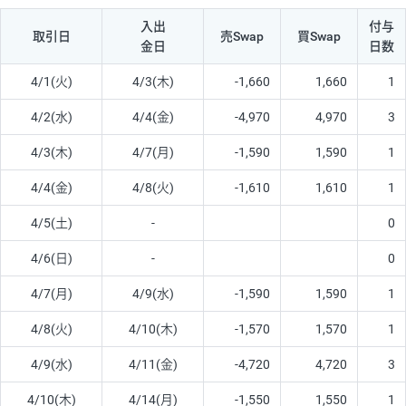
入出
付与
取引日
売Swap
買Swap
金日
日数
4/1(火)
4/3(木)
-1,660
1,660
1
4/2(水)
4/4(金)
-4,970
4,970
3
4/3(木)
4/7(月)
-1,590
1,590
1
4/4(金)
4/8(火)
-1,610
1,610
1
4/5(土)
-
0
4/6(日)
-
0
4/7(月)
4/9(水)
-1,590
1,590
1
4/8(火)
4/10(木)
-1,570
1,570
1
4/9(水)
4/11(金)
-4,720
4,720
3
4/10(木)
4/14(月)
-1,550
1,550
1