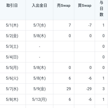
与
取引日
入出
金日
売Swap
買Swap
日
数
5/1(木)
5/7(水)
7
-7
1
5/2(金)
5/8(木)
0
0
0
5/3(土)
-
0
5/4(日)
-
0
5/5(月)
5/8(木)
0
0
0
5/6(火)
5/8(木)
6
-6
1
5/7(水)
5/9(金)
29
-29
3
5/8(木)
5/12(月)
6
-6
1