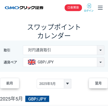
GMOクリック
口座開設
スワップポイント
カレンダー
対円通貨取引
取引
GBP/JPY
通貨ペア
前月
翌月
2025年5月
GBP/JPY