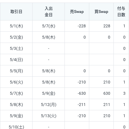
入出
付与
取引日
売Swap
買Swap
金日
日数
5/1(木)
5/7(水)
-228
228
1
5/2(金)
5/8(木)
0
0
0
5/3(土)
-
0
5/4(日)
-
0
5/5(月)
5/8(木)
0
0
0
5/6(火)
5/8(木)
-210
210
1
5/7(水)
5/9(金)
-630
630
3
5/8(木)
5/12(月)
-211
211
1
5/9(金)
5/13(火)
-210
210
1
5/10(土)
-
0