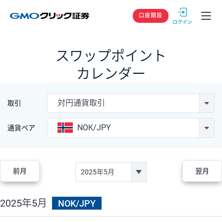
GMOクリック
口座開設
スワップポイント
カレンダー
対円通貨取引
取引
NOK/JPY
通貨ペア
前月
翌月
2025年5月
NOK/JPY