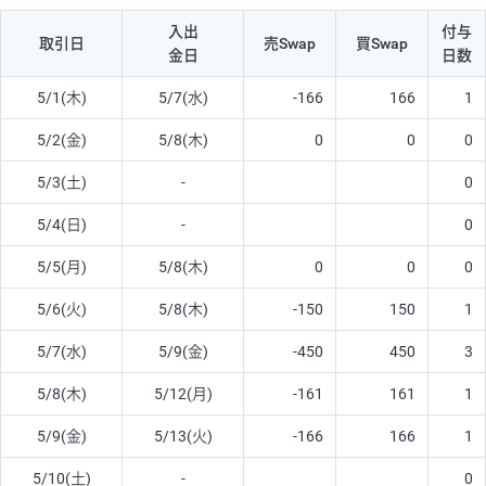
入出
付与
取引日
売Swap
買Swap
金日
日数
5/1(木)
5/7(水)
-166
166
1
5/2(金)
5/8(木)
0
0
0
5/3(土)
-
0
5/4(日)
-
0
5/5(月)
5/8(木)
0
0
0
5/6(火)
5/8(木)
-150
150
1
5/7(水)
5/9(金)
-450
450
3
5/8(木)
5/12(月)
-161
161
1
5/9(金)
5/13(火)
-166
166
1
5/10(土)
-
0