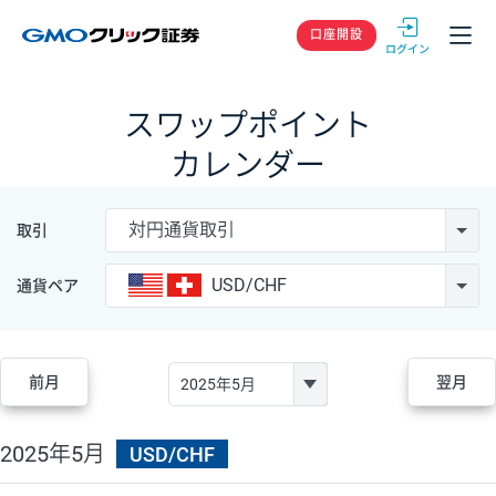
GMOクリック
口座開設
スワップポイント
カレンダー
対円通貨取引
取引
USD/CHF
通貨ペア
前月
翌月
2025年5月
USD/CHF