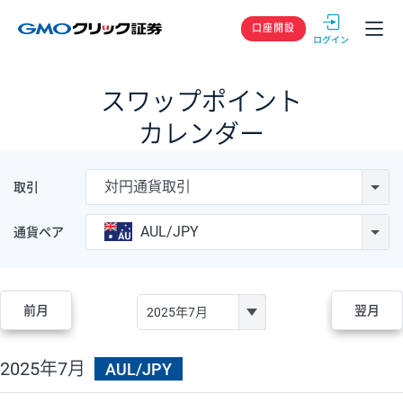
GMOクリック
口座開設
スワップポイント
カレンダー
対円通貨取引
取引
AUL/JPY
通貨ペア
前月
翌月
2025年7月
AUL/JPY