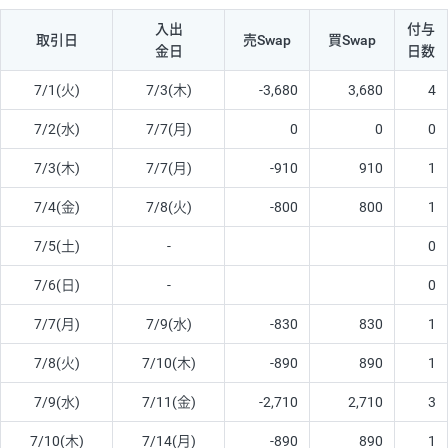
入出
付与
取引日
売Swap
買Swap
金日
日数
7/1(火)
7/3(木)
-3,680
3,680
4
7/2(水)
7/7(月)
0
0
0
7/3(木)
7/7(月)
-910
910
1
7/4(金)
7/8(火)
-800
800
1
7/5(土)
-
0
7/6(日)
-
0
7/7(月)
7/9(水)
-830
830
1
7/8(火)
7/10(木)
-890
890
1
7/9(水)
7/11(金)
-2,710
2,710
3
7/10(木)
7/14(月)
-890
890
1