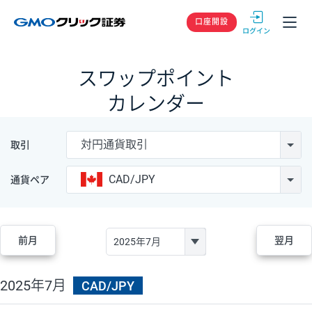
GMOクリック
口座開設
スワップポイント
カレンダー
対円通貨取引
取引
CAD/JPY
通貨ペア
前月
翌月
2025年7月
CAD/JPY