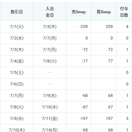
入出
付与
取引日
売Swap
買Swap
金日
日数
7/1(火)
7/3(木)
-259
259
4
7/2(水)
7/7(月)
0
0
0
7/3(木)
7/7(月)
-72
72
1
7/4(金)
7/8(火)
-77
77
1
7/5(土)
-
0
7/6(日)
-
0
7/7(月)
7/9(水)
-68
68
1
7/8(火)
7/10(木)
-67
67
1
7/9(水)
7/11(金)
-197
197
3
7/10(木)
7/14(月)
-68
68
1