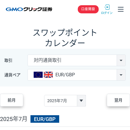
GMOクリック
口座開設
スワップポイント
カレンダー
対円通貨取引
取引
EUR/GBP
通貨ペア
前月
翌月
2025年7月
EUR/GBP