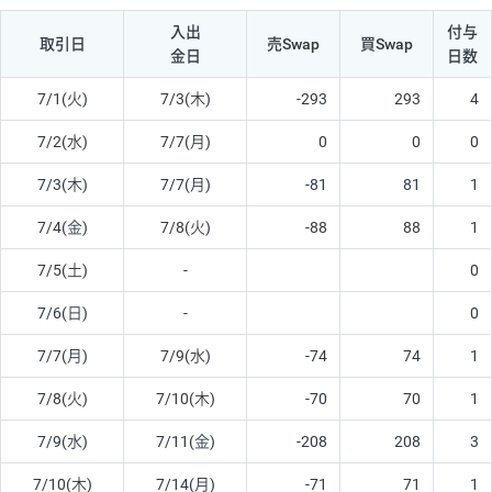
入出
付与
取引日
売Swap
買Swap
金日
日数
7/1(火)
7/3(木)
-293
293
4
7/2(水)
7/7(月)
0
0
0
7/3(木)
7/7(月)
-81
81
1
7/4(金)
7/8(火)
-88
88
1
7/5(土)
-
0
7/6(日)
-
0
7/7(月)
7/9(水)
-74
74
1
7/8(火)
7/10(木)
-70
70
1
7/9(水)
7/11(金)
-208
208
3
7/10(木)
7/14(月)
-71
71
1