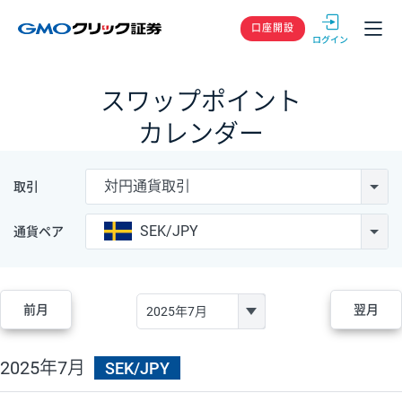
GMOクリック
口座開設
スワップポイント
カレンダー
対円通貨取引
取引
SEK/JPY
通貨ペア
前月
翌月
2025年7月
SEK/JPY