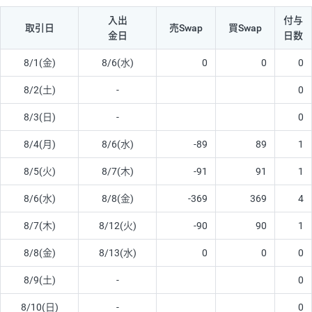
入出
付与
取引日
売Swap
買Swap
金日
日数
8/1(金)
8/6(水)
0
0
0
8/2(土)
-
0
8/3(日)
-
0
8/4(月)
8/6(水)
-89
89
1
8/5(火)
8/7(木)
-91
91
1
8/6(水)
8/8(金)
-369
369
4
8/7(木)
8/12(火)
-90
90
1
8/8(金)
8/13(水)
0
0
0
8/9(土)
-
0
8/10(日)
-
0