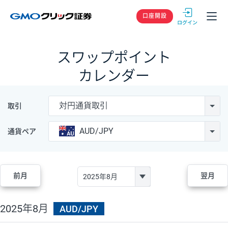
GMOクリック
口座開設
スワップポイント
カレンダー
対円通貨取引
取引
AUD/JPY
通貨ペア
前月
翌月
2025年8月
AUD/JPY