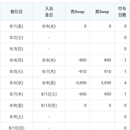
入出
付与
取引日
売Swap
買Swap
金日
日数
8/1(金)
8/6(水)
0
0
0
8/2(土)
-
0
8/3(日)
-
0
8/4(月)
8/6(水)
-890
890
1
8/5(火)
8/7(木)
-910
910
1
8/6(水)
8/8(金)
-3,690
3,690
4
8/7(木)
8/12(火)
-900
900
1
8/8(金)
8/13(水)
0
0
0
8/9(土)
-
0
8/10(日)
-
0