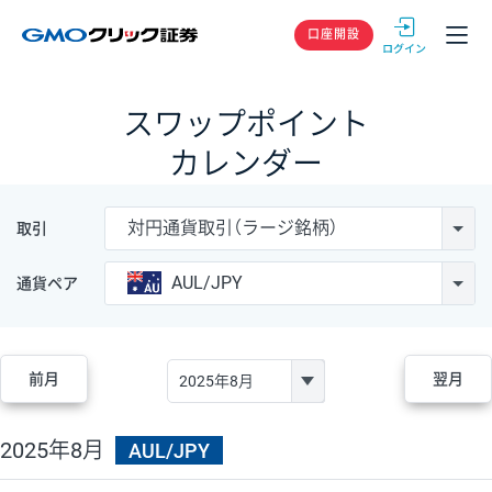
GMOクリック
口座開設
スワップポイント
カレンダー
対円通貨取引（ラージ銘柄）
取引
AUL/JPY
通貨ペア
前月
翌月
2025年8月
AUL/JPY