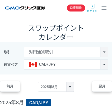
GMOクリック
口座開設
スワップポイント
カレンダー
対円通貨取引
取引
CAD/JPY
通貨ペア
前月
翌月
2025年8月
CAD/JPY