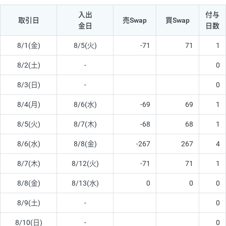
入出
付与
取引日
売Swap
買Swap
金日
日数
8/1(金)
8/5(火)
-71
71
1
8/2(土)
-
0
8/3(日)
-
0
8/4(月)
8/6(水)
-69
69
1
8/5(火)
8/7(木)
-68
68
1
8/6(水)
8/8(金)
-267
267
4
8/7(木)
8/12(火)
-71
71
1
8/8(金)
8/13(水)
0
0
0
8/9(土)
-
0
8/10(日)
-
0