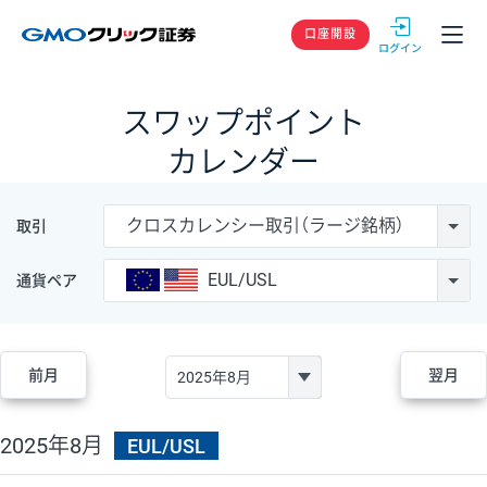
GMOクリック
口座開設
スワップポイント
カレンダー
クロスカレンシー取引（ラージ銘柄）
取引
EUL/USL
通貨ペア
前月
翌月
2025年8月
EUL/USL