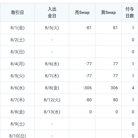
入出
付与
取引日
売Swap
買Swap
金日
日数
8/1(金)
8/5(火)
-81
81
1
8/2(土)
-
0
8/3(日)
-
0
8/4(月)
8/6(水)
-77
77
1
8/5(火)
8/7(木)
-77
77
1
8/6(水)
8/8(金)
-306
306
4
8/7(木)
8/12(火)
-80
80
1
8/8(金)
8/13(水)
0
0
0
8/9(土)
-
0
8/10(日)
-
0