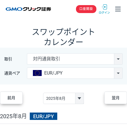
GMOクリック
口座開設
スワップポイント
カレンダー
対円通貨取引
取引
EUR/JPY
通貨ペア
前月
翌月
2025年8月
EUR/JPY