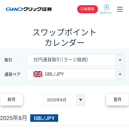
GMOクリック
口座開設
スワップポイント
カレンダー
対円通貨取引（ラージ銘柄）
取引
GBL/JPY
通貨ペア
前月
翌月
2025年8月
GBL/JPY