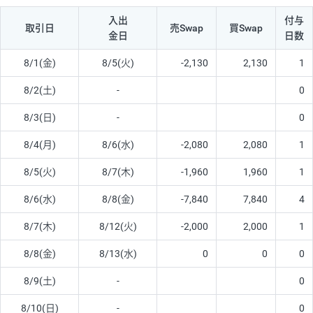
入出
付与
取引日
売Swap
買Swap
金日
日数
8/1(金)
8/5(火)
-2,130
2,130
1
8/2(土)
-
0
8/3(日)
-
0
8/4(月)
8/6(水)
-2,080
2,080
1
8/5(火)
8/7(木)
-1,960
1,960
1
8/6(水)
8/8(金)
-7,840
7,840
4
8/7(木)
8/12(火)
-2,000
2,000
1
8/8(金)
8/13(水)
0
0
0
8/9(土)
-
0
8/10(日)
-
0