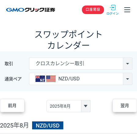
GMOクリック
口座開設
スワップポイント
カレンダー
クロスカレンシー取引
取引
NZD/USD
通貨ペア
前月
翌月
2025年8月
NZD/USD