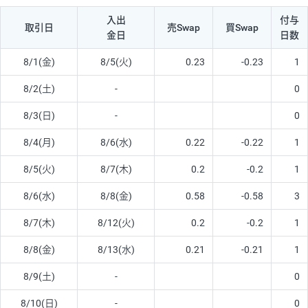
入出
付与
取引日
売Swap
買Swap
金日
日数
8/1(金)
8/5(火)
0.23
-0.23
1
8/2(土)
-
0
8/3(日)
-
0
8/4(月)
8/6(水)
0.22
-0.22
1
8/5(火)
8/7(木)
0.2
-0.2
1
8/6(水)
8/8(金)
0.58
-0.58
3
8/7(木)
8/12(火)
0.2
-0.2
1
8/8(金)
8/13(水)
0.21
-0.21
1
8/9(土)
-
0
8/10(日)
-
0