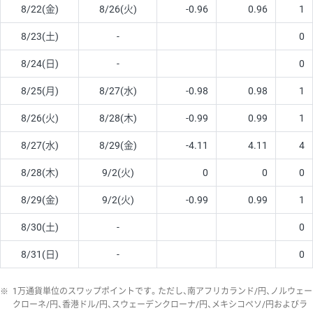
8/22(金)
8/26(火)
-0.96
0.96
1
8/23(土)
-
0
8/24(日)
-
0
8/25(月)
8/27(水)
-0.98
0.98
1
8/26(火)
8/28(木)
-0.99
0.99
1
8/27(水)
8/29(金)
-4.11
4.11
4
8/28(木)
9/2(火)
0
0
0
8/29(金)
9/2(火)
-0.99
0.99
1
8/30(土)
-
0
8/31(日)
-
0
※
1万通貨単位のスワップポイントです。ただし、南アフリカランド/円、ノルウェー
クローネ/円、香港ドル/円、スウェーデンクローナ/円、メキシコペソ/円およびラ