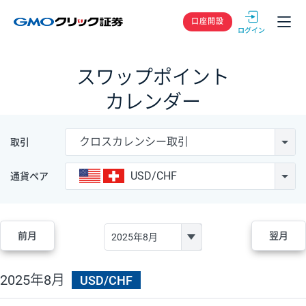
GMOクリック
口座開設
スワップポイント
カレンダー
クロスカレンシー取引
取引
USD/CHF
通貨ペア
前月
翌月
2025年8月
USD/CHF