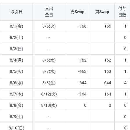
入出
付与
取引日
売Swap
買Swap
金日
日数
8/1(金)
8/5(火)
-166
166
1
8/2(土)
-
0
8/3(日)
-
0
8/4(月)
8/6(水)
-162
162
1
8/5(火)
8/7(木)
-163
163
1
8/6(水)
8/8(金)
-644
644
4
8/7(木)
8/12(火)
-164
164
1
8/8(金)
8/13(水)
0
0
0
8/9(土)
-
0
8/10(日)
-
0