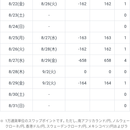
8/22(金)
8/26(火)
-162
162
1
8/23(土)
-
0
8/24(日)
-
0
8/25(月)
8/27(水)
-163
163
1
8/26(火)
8/28(木)
-162
162
1
8/27(水)
8/29(金)
-658
658
4
8/28(木)
9/2(火)
0
0
0
8/29(金)
9/2(火)
-164
164
1
8/30(土)
-
0
8/31(日)
-
0
※
1万通貨単位のスワップポイントです。ただし、南アフリカランド/円、ノルウェー
クローネ/円、香港ドル/円、スウェーデンクローナ/円、メキシコペソ/円およびラ