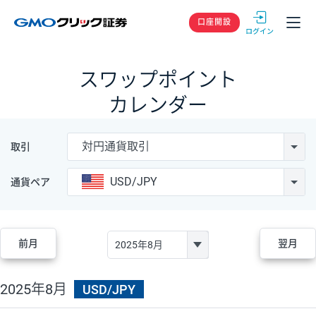
GMOクリック
口座開設
スワップポイント
カレンダー
対円通貨取引
取引
USD/JPY
通貨ペア
前月
翌月
2025年8月
USD/JPY