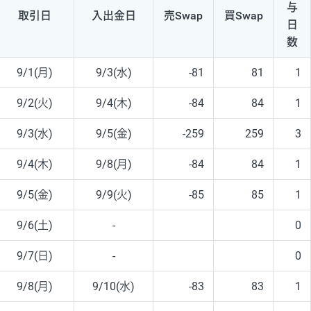
与
取引日
入出
金日
売Swap
買Swap
日
数
9/1(月)
9/3(水)
-81
81
1
9/2(火)
9/4(木)
-84
84
1
9/3(水)
9/5(金)
-259
259
3
9/4(木)
9/8(月)
-84
84
1
9/5(金)
9/9(火)
-85
85
1
9/6(土)
-
0
9/7(日)
-
0
9/8(月)
9/10(水)
-83
83
1