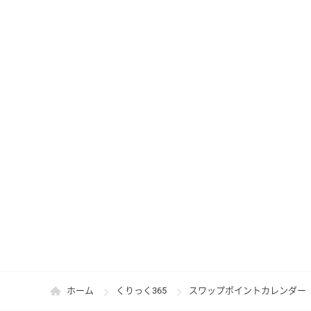
ホーム
くりっく365
スワップポイントカレンダー