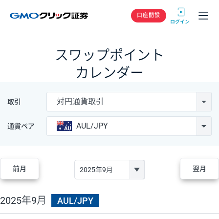
GMOクリック
口座開設
スワップポイント
カレンダー
対円通貨取引
取引
AUL/JPY
通貨ペア
前月
翌月
2025年9月
AUL/JPY