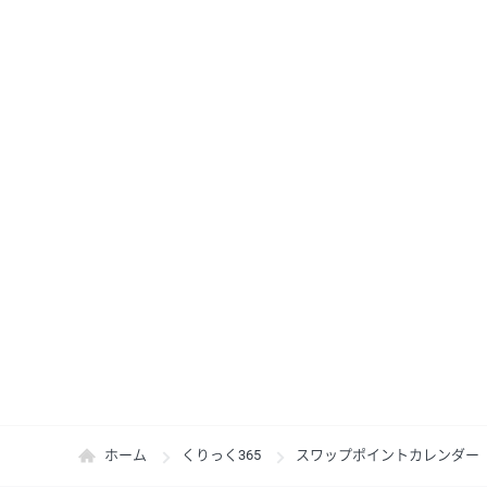
ホーム
くりっく365
スワップポイントカレンダー