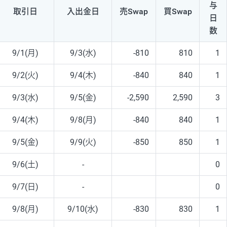
与
取引日
入出
金日
売Swap
買Swap
日
数
9/1(月)
9/3(水)
-810
810
1
9/2(火)
9/4(木)
-840
840
1
9/3(水)
9/5(金)
-2,590
2,590
3
9/4(木)
9/8(月)
-840
840
1
9/5(金)
9/9(火)
-850
850
1
9/6(土)
-
0
9/7(日)
-
0
9/8(月)
9/10(水)
-830
830
1