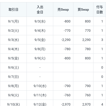
入出
付与
取引日
売Swap
買Swap
金日
日数
9/1(月)
9/3(水)
-800
800
1
9/2(火)
9/4(木)
-770
770
1
9/3(水)
9/5(金)
-2,290
2,290
3
9/4(木)
9/8(月)
-780
780
1
9/5(金)
9/9(火)
-800
800
1
9/6(土)
-
0
9/7(日)
-
0
9/8(月)
9/10(水)
-790
790
1
9/9(火)
9/11(木)
-760
760
1
9/10(水)
9/12(金)
-2,970
2,970
4