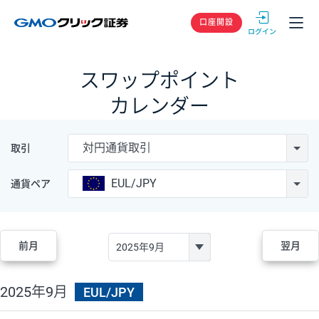
GMOクリック
口座開設
スワップポイント
カレンダー
対円通貨取引
取引
EUL/JPY
通貨ペア
前月
翌月
2025年9月
EUL/JPY