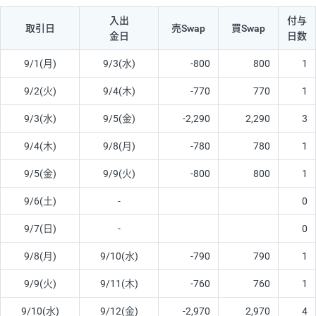
入出
付与
取引日
売Swap
買Swap
金日
日数
9/1(月)
9/3(水)
-800
800
1
9/2(火)
9/4(木)
-770
770
1
9/3(水)
9/5(金)
-2,290
2,290
3
9/4(木)
9/8(月)
-780
780
1
9/5(金)
9/9(火)
-800
800
1
9/6(土)
-
0
9/7(日)
-
0
9/8(月)
9/10(水)
-790
790
1
9/9(火)
9/11(木)
-760
760
1
9/10(水)
9/12(金)
-2,970
2,970
4