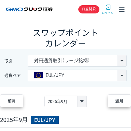
GMOクリック
口座開設
スワップポイント
カレンダー
対円通貨取引（ラージ銘柄）
取引
EUL/JPY
通貨ペア
前月
翌月
2025年9月
EUL/JPY