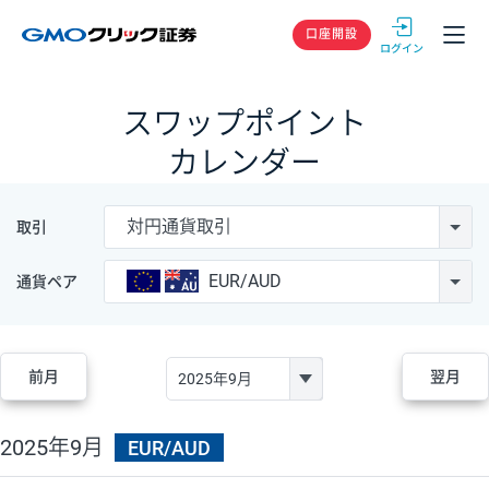
GMOクリック
口座開設
スワップポイント
カレンダー
対円通貨取引
取引
EUR/AUD
通貨ペア
前月
翌月
2025年9月
EUR/AUD