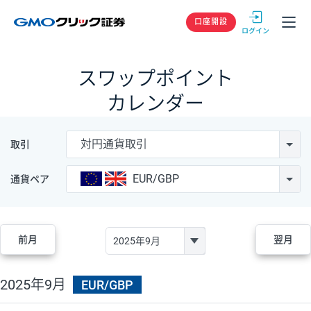
GMOクリック
口座開設
スワップポイント
カレンダー
対円通貨取引
取引
EUR/GBP
通貨ペア
前月
翌月
2025年9月
EUR/GBP