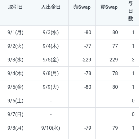
与
取引日
入出
金日
売Swap
買Swap
日
数
9/1(月)
9/3(水)
-80
80
1
9/2(火)
9/4(木)
-77
77
1
9/3(水)
9/5(金)
-229
229
3
9/4(木)
9/8(月)
-78
78
1
9/5(金)
9/9(火)
-80
80
1
9/6(土)
-
0
9/7(日)
-
0
9/8(月)
9/10(水)
-79
79
1