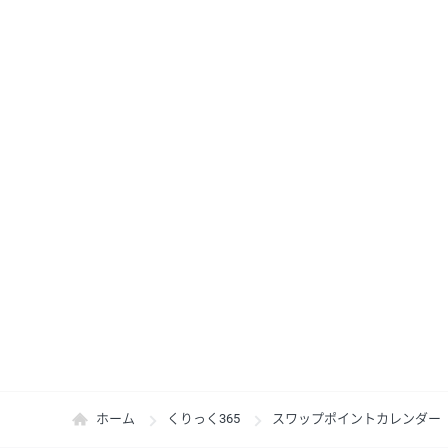
ホーム
くりっく365
スワップポイントカレンダー