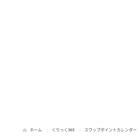
ホーム
くりっく365
スワップポイントカレンダー