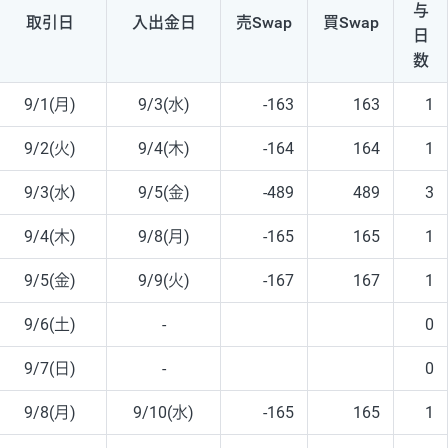
与
取引日
入出
金日
売Swap
買Swap
日
数
9/1(月)
9/3(水)
-163
163
1
9/2(火)
9/4(木)
-164
164
1
9/3(水)
9/5(金)
-489
489
3
9/4(木)
9/8(月)
-165
165
1
9/5(金)
9/9(火)
-167
167
1
9/6(土)
-
0
9/7(日)
-
0
9/8(月)
9/10(水)
-165
165
1