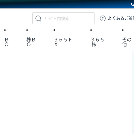
GMOクリック証券
よくある
ご質
Ｂ
株Ｂ
３６５Ｆ
３６５
その
Ｏ
Ｏ
Ｘ
株
他