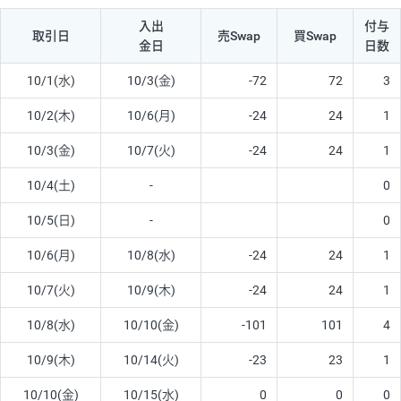
入出
付与
取引日
売Swap
買Swap
金日
日数
10/1(水)
10/3(金)
-72
72
3
10/2(木)
10/6(月)
-24
24
1
10/3(金)
10/7(火)
-24
24
1
10/4(土)
-
0
10/5(日)
-
0
10/6(月)
10/8(水)
-24
24
1
10/7(火)
10/9(木)
-24
24
1
10/8(水)
10/10(金)
-101
101
4
10/9(木)
10/14(火)
-23
23
1
10/10(金)
10/15(水)
0
0
0