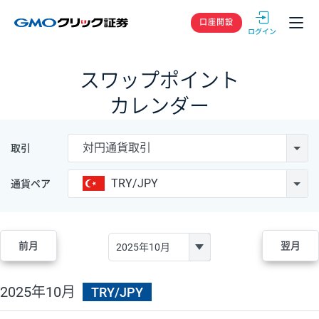
GMOクリック
口座開設
スワップポイント
カレンダー
対円通貨取引
取引
TRY/JPY
通貨ペア
前月
翌月
2025年10月
TRY/JPY